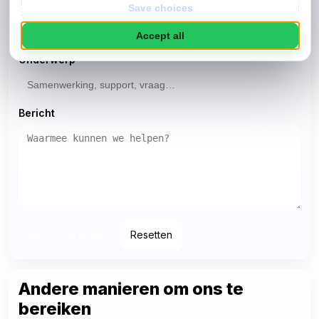
E-mailadres
Save choices
Accept all
Onderwerp
Bericht
Resetten
Bericht verzenden
Andere manieren om ons te
bereiken