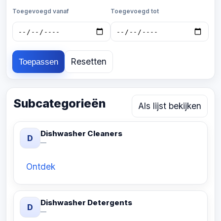
Toegevoegd vanaf
Toegevoegd tot
Resetten
Toepassen
Subcategorieën
Als lijst bekijken
Dishwasher Cleaners
D
—
Ontdek
Dishwasher Detergents
D
—