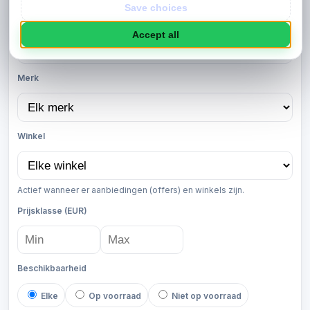
Contact
Save choices
Sorteren
Accept all
Merk
Winkel
Actief wanneer er aanbiedingen (offers) en winkels zijn.
Prijsklasse (EUR)
Beschikbaarheid
Elke
Op voorraad
Niet op voorraad