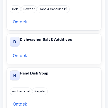
Gels
Powder
Tabs & Capsules (1)
Ontdek
Dishwasher Salt & Additives
D
—
Ontdek
Hand Dish Soap
H
—
Antibacterial
Regular
Ontdek